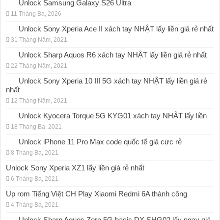
Unlock Samsung Galaxy S26 Ultra
11 Tháng Ba, 2026
Unlock Sony Xperia Ace II xách tay NHẬT lấy liền giá rẻ nhất
31 Tháng Năm, 2021
Unlock Sharp Aquos R6 xách tay NHẬT lấy liền giá rẻ nhất
22 Tháng Năm, 2021
Unlock Sony Xperia 10 III 5G xách tay NHẬT lấy liền giá rẻ
nhất
12 Tháng Năm, 2021
Unlock Kyocera Torque 5G KYG01 xách tay NHẬT lấy liền
18 Tháng Ba, 2021
Unlock iPhone 11 Pro Max code quốc tế giá cực rẻ
8 Tháng Ba, 2021
Unlock Sony Xperia XZ1 lấy liền giá rẻ nhất
6 Tháng Ba, 2021
Up rom Tiếng Việt CH Play Xiaomi Redmi 6A thành công
4 Tháng Ba, 2021
Unlock Sharp Aquos Zero 5G basic DX SHG02 lấy ngay giá