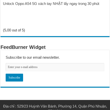
Unlock Oppo A54 5G xách tay NHẬT lấy ngay trong 30 phút
(5,00 out of 5)
FeedBurner Widget
Subscribe to our email newsletter.
Địa chỉ : 529/23 Huỳnh Văn Bánh, Phường 14, Quận Phú Nhuận,