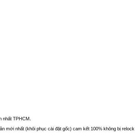
anh nhất TPHCM.
n mới nhất (khôi phục cài đặt gốc) cam kết 100% không bị relock