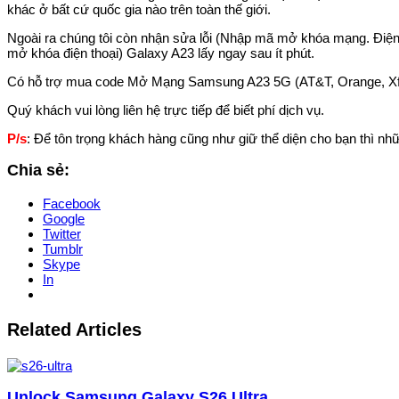
khác ở bất cứ quốc gia nào trên toàn thế giới.
Ngoài ra chúng tôi còn nhận sửa lỗi (Nhập mã mở khóa mạng. Điện 
mở khóa điện thoại) Galaxy A23 lấy ngay sau ít phút.
Có hỗ trợ mua code Mở Mạng Samsung A23 5G (AT&T, Orange, Xfi
Quý khách vui lòng liên hệ trực tiếp để biết phí dịch vụ.
P/s
: Để tôn trọng khách hàng cũng như giữ thể diện cho bạn thì nhữ
Chia sẻ:
Facebook
Google
Twitter
Tumblr
Skype
In
Related Articles
Unlock Samsung Galaxy S26 Ultra