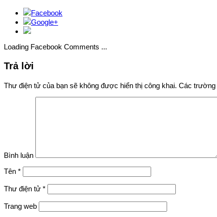
Facebook
Google+
Loading Facebook Comments ...
Trả lời
Thư điện tử của bạn sẽ không được hiển thị công khai.
Các trường 
Bình luận
Tên
*
Thư điện tử
*
Trang web