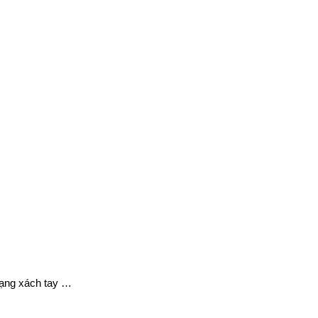
ạng xách tay …