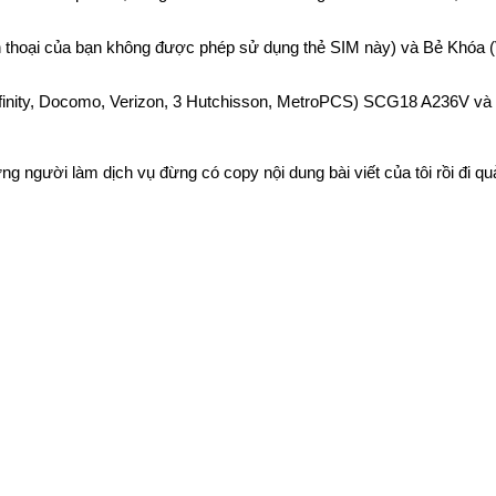
thoại của bạn không được phép sử dụng thẻ SIM này) và Bẻ Khóa (Vui
nity, Docomo, Verizon, 3 Hutchisson, MetroPCS) SCG18 A236V và 
ng người làm dịch vụ đừng có copy nội dung bài viết của tôi rồi đi 