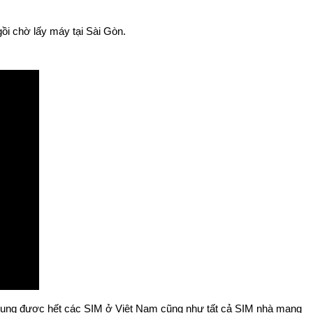
gồi chờ lấy máy tại Sài Gòn.
sử dụng được hết các SIM ở Việt Nam cũng như tất cả SIM nhà mạng