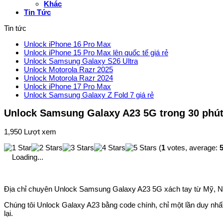
Khác
Tin Tức
Tin tức
Unlock iPhone 16 Pro Max
Unlock iPhone 15 Pro Max lên quốc tế giá rẻ
Unlock Samsung Galaxy S26 Ultra
Unlock Motorola Razr 2025
Unlock Motorola Razr 2024
Unlock iPhone 17 Pro Max
Unlock Samsung Galaxy Z Fold 7 giá rẻ
Unlock Samsung Galaxy A23 5G trong 30 phú
1,950 Lượt xem
(
1
votes, average:
5
Loading...
Địa chỉ chuyên Unlock Samsung Galaxy A23 5G xách tay từ Mỹ, Nhậ
Chúng tôi Unlock Galaxy A23 bằng code chính, chỉ một lần duy nhất
lại.