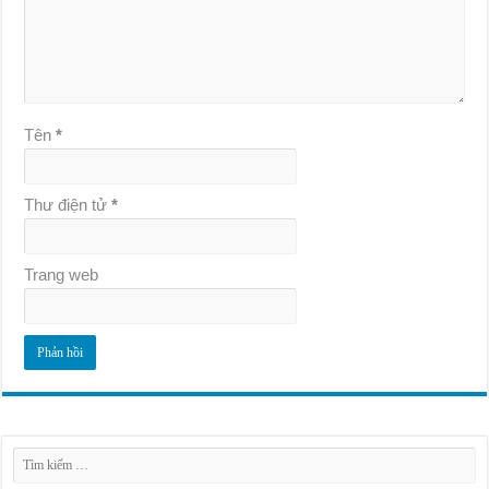
Tên
*
Thư điện tử
*
Trang web