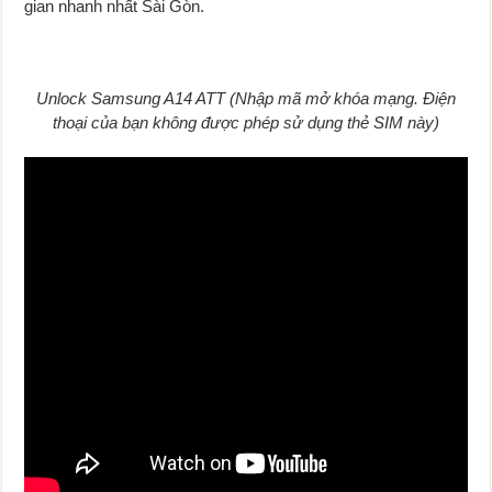
gian nhanh nhất Sài Gòn.
Unlock Samsung A14 ATT (Nhập mã mở khóa mạng
.
Điện
thoại của bạn không được phép sử dụng thẻ SIM này)