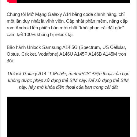
Chúng tôi Mở Mạng Galaxy A14 bằng code chính hãng, chỉ
một lần duy nhất là vĩnh viễn. Cập nhật phần mềm, nâng cấp
rom Android lên phiên bản mới nhất ”khôi phục cài đặt gốc”
cam kết 100% không bị relock lại.
Bảo hành Unlock Samsung A14 5G (Spectrum, US Cellular,
Optus, Cricket, Vodafone) A146U A145P A146B A145M trọn
đời.
Unlock Galaxy A14 ”T-Mobile, metroPCS” Điện thoại của bạn
không được phép sử dụng thẻ SIM này. Để sử dụng thẻ SIM
này, hãy mở khóa điện thoại của bạn trong cài đặt