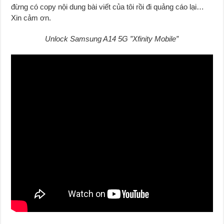
đừng có copy nội dung bài viết của tôi rồi đi quảng cáo lại…
Xin cảm ơn.
Unlock Samsung A14 5G ”Xfinity Mobile”