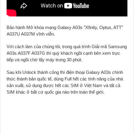
Bảo hành Mở khóa mạng Galaxy A03s ”Xfinity, Optus, ATT”
A037U A037M vĩnh viễn.
Với cách làm của chúng tôi, trong quá trình Giải mã Samsung
A03s A037F A037G thì quý khách ngồi cạnh bên xem trực
tiếp và ngồi chờ lấy máy trong 30 phút.
Sau khi Unlock thành công thì điện thoại Galaxy A03s chính
thức thành bản quốc tế, dùng Full hết các tính năng của nhà
sản xuất, sử dụng được hết các SIM ở Việt Nam và tất cả
SIM khác ở bất cứ quốc gia nào trên toàn thế giới.