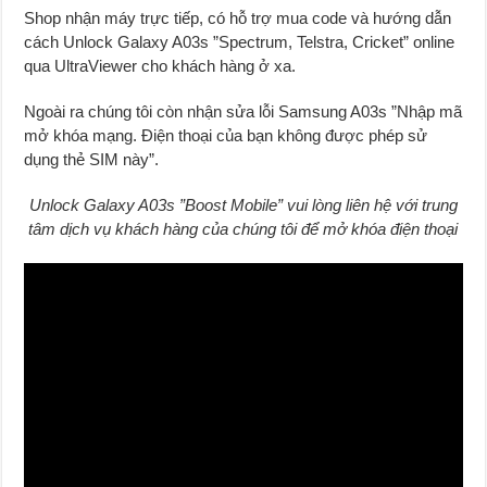
Shop nhận máy trực tiếp, có hỗ trợ mua code và hướng dẫn
cách Unlock Galaxy A03s ”Spectrum, Telstra, Cricket” online
qua UltraViewer cho khách hàng ở xa.
Ngoài ra chúng tôi còn nhận sửa lỗi Samsung A03s ”Nhập mã
mở khóa mạng. Điện thoại của bạn không được phép sử
dụng thẻ SIM này”.
Unlock Galaxy A03s ”Boost Mobile” vui lòng liên hệ với trung
tâm dịch vụ khách hàng của chúng tôi để mở khóa điện thoại