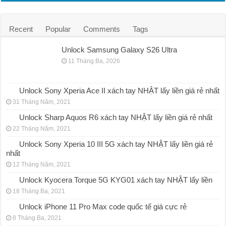
Recent
Popular
Comments
Tags
Unlock Samsung Galaxy S26 Ultra
11 Tháng Ba, 2026
Unlock Sony Xperia Ace II xách tay NHẬT lấy liền giá rẻ nhất
31 Tháng Năm, 2021
Unlock Sharp Aquos R6 xách tay NHẬT lấy liền giá rẻ nhất
22 Tháng Năm, 2021
Unlock Sony Xperia 10 III 5G xách tay NHẬT lấy liền giá rẻ
nhất
12 Tháng Năm, 2021
Unlock Kyocera Torque 5G KYG01 xách tay NHẬT lấy liền
18 Tháng Ba, 2021
Unlock iPhone 11 Pro Max code quốc tế giá cực rẻ
8 Tháng Ba, 2021