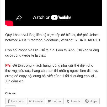
Quý khách vui lòng liên hệ trực tiếp để biết cụ thể phí Unlock
network A03s ”Tracfone, Vodafone, Verizon” S134DL A037U1.
Còn số Phone và Địa Chỉ tại Sài Gòn thì Anh, Chị kéo xuống
dưới cùng website là thấy.
P/s
: Để tôn trọng khách hàng, cũng như giữ thể diện cho
thương hiệu cửa hàng của bạn thì những người làm dịch vụ
đừng có copy nội dung bài viết của tui rồi đi quảng cáo lại…
Xin cảm ơn.
Chia sẻ:
Facebook
Google
Twitter
Tumblr
Skype