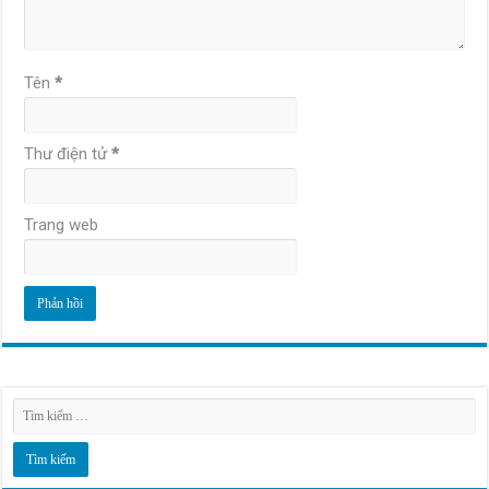
Tên
*
Thư điện tử
*
Trang web