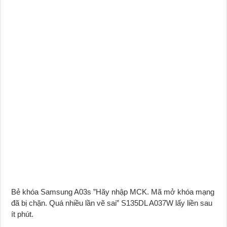
Bẻ khóa Samsung A03s ”Hãy nhập MCK. Mã mở khóa mạng
đã bị chặn. Quá nhiều lần vẽ sai” S135DL A037W lấy liền sau
ít phút.