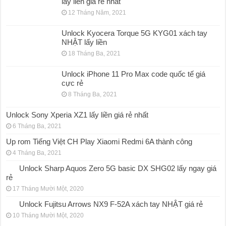
lấy liền giá rẻ nhất
12 Tháng Năm, 2021
Unlock Kyocera Torque 5G KYG01 xách tay
NHẬT lấy liền
18 Tháng Ba, 2021
Unlock iPhone 11 Pro Max code quốc tế giá
cực rẻ
8 Tháng Ba, 2021
Unlock Sony Xperia XZ1 lấy liền giá rẻ nhất
6 Tháng Ba, 2021
Up rom Tiếng Việt CH Play Xiaomi Redmi 6A thành công
4 Tháng Ba, 2021
Unlock Sharp Aquos Zero 5G basic DX SHG02 lấy ngay giá
rẻ
17 Tháng Mười Một, 2020
Unlock Fujitsu Arrows NX9 F-52A xách tay NHẬT giá rẻ
10 Tháng Mười Một, 2020