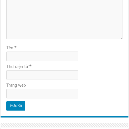
Tên
*
Thư điện tử
*
Trang web