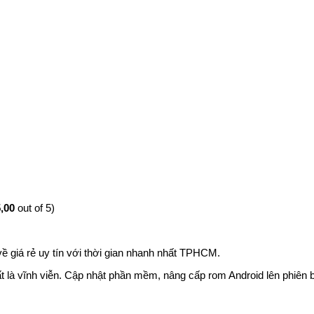
,00
out of 5)
ề giá rẻ uy tín với thời gian nhanh nhất TPHCM.
hất là vĩnh viễn. Cập nhật phần mềm, nâng cấp rom Android lên phiên 