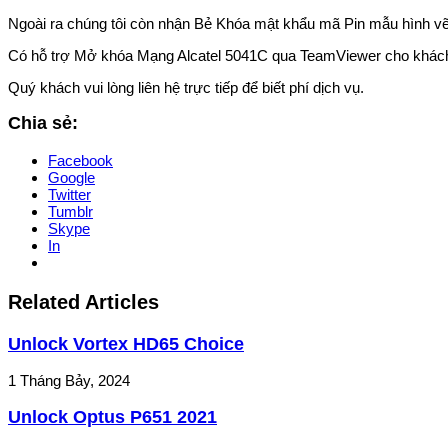
Ngoài ra chúng tôi còn nhận Bẻ Khóa mật khẩu mã Pin mẫu hình vẽ, 
Có hỗ trợ Mở khóa Mạng Alcatel 5041C qua TeamViewer cho khách
Quý khách vui lòng liên hệ trực tiếp để biết phí dịch vụ.
Chia sẻ:
Facebook
Google
Twitter
Tumblr
Skype
In
Related Articles
Unlock Vortex HD65 Choice
1 Tháng Bảy, 2024
Unlock Optus P651 2021