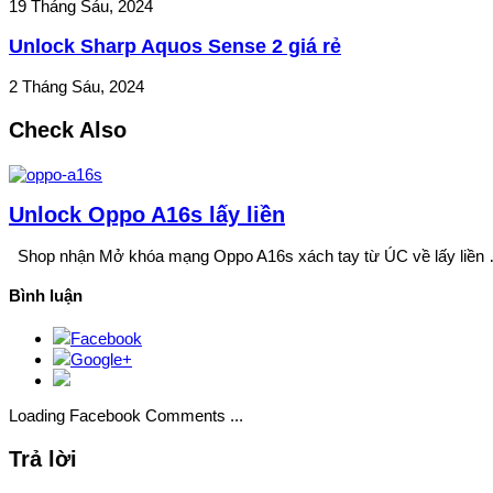
19 Tháng Sáu, 2024
Unlock Sharp Aquos Sense 2 giá rẻ
2 Tháng Sáu, 2024
Check Also
Unlock Oppo A16s lấy liền
Shop nhận Mở khóa mạng Oppo A16s xách tay từ ÚC về lấy liền
Bình luận
Facebook
Google+
Loading Facebook Comments ...
Trả lời