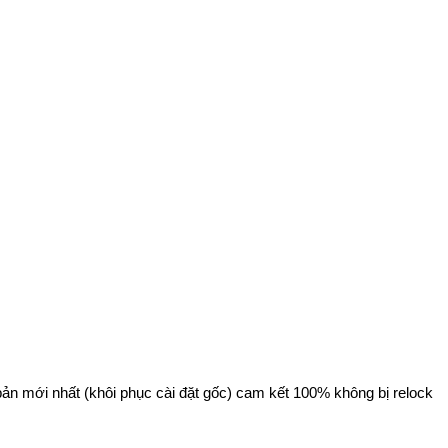
bản mới nhất (khôi phục cài đặt gốc) cam kết 100% không bị relock