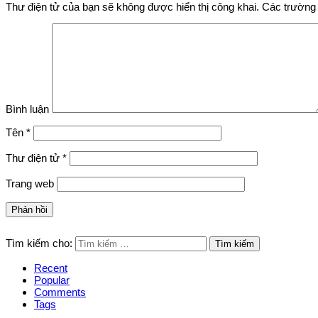
Thư điện tử của bạn sẽ không được hiển thị công khai.
Các trường 
Bình luận
Tên
*
Thư điện tử
*
Trang web
Tìm kiếm cho:
Recent
Popular
Comments
Tags