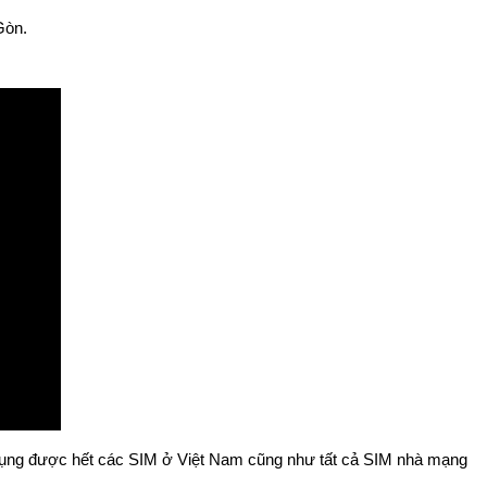
Gòn.
sử dụng được hết các SIM ở Việt Nam cũng như tất cả SIM nhà mạng