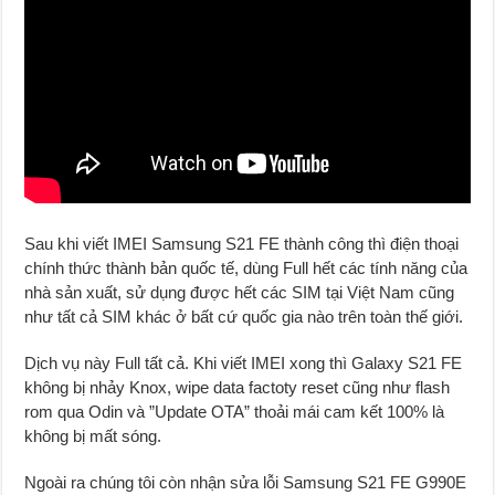
Sau khi viết IMEI Samsung S21 FE thành công thì điện thoại
chính thức thành bản quốc tế, dùng Full hết các tính năng của
nhà sản xuất, sử dụng được hết các SIM tại Việt Nam cũng
như tất cả SIM khác ở bất cứ quốc gia nào trên toàn thế giới.
Dịch vụ này Full tất cả. Khi viết IMEI xong thì Galaxy S21 FE
không bị nhảy Knox, wipe data factoty reset cũng như flash
rom qua Odin và ”Update OTA” thoải mái cam kết 100% là
không bị mất sóng.
Ngoài ra chúng tôi còn nhận sửa lỗi Samsung S21 FE G990E