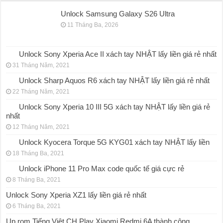
Unlock Samsung Galaxy S26 Ultra
11 Tháng Ba, 2026
Unlock Sony Xperia Ace II xách tay NHẬT lấy liền giá rẻ nhất
31 Tháng Năm, 2021
Unlock Sharp Aquos R6 xách tay NHẬT lấy liền giá rẻ nhất
22 Tháng Năm, 2021
Unlock Sony Xperia 10 III 5G xách tay NHẬT lấy liền giá rẻ
nhất
12 Tháng Năm, 2021
Unlock Kyocera Torque 5G KYG01 xách tay NHẬT lấy liền
18 Tháng Ba, 2021
Unlock iPhone 11 Pro Max code quốc tế giá cực rẻ
8 Tháng Ba, 2021
Unlock Sony Xperia XZ1 lấy liền giá rẻ nhất
6 Tháng Ba, 2021
Up rom Tiếng Việt CH Play Xiaomi Redmi 6A thành công