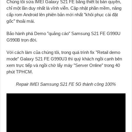
Chúng tôi sửa IMEI Galaxy S21 FE bằng thiết bị bản quyền,
chỉ một lần duy nhất là vĩnh viễn. Cập nhật phần mềm, nâng
cấp rom Android lên phiên bản mới nhất ”khôi phục cài đặt
gốc” thoải mái.
Bảo hành phá Demo ”quảng cáo” Samsung S21 FE G990U
G990B trọn đời.
Với cách làm của chúng tôi, trong quá trình fix ”Retail demo
mode” Galaxy S21 FE G990U3 thì quý khách ngồi cạnh bên
xem trực tiếp và ngồi chờ lấy máy ”Server Online” trong 40
phút TPHCM.
Repair IMEI Samsung S21 FE 5G thành công 100%