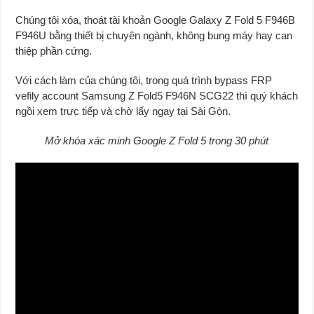
Chúng tôi xóa, thoát tài khoản Google Galaxy Z Fold 5 F946B
F946U bằng thiết bị chuyên ngành, không bung máy hay can
thiệp phần cứng.
Với cách làm của chúng tôi, trong quá trình bypass FRP
vefily account Samsung Z Fold5 F946N SCG22 thì quý khách
ngồi xem trực tiếp và chờ lấy ngay tại Sài Gòn.
Mở khóa xác minh Google Z Fold 5 trong 30 phút