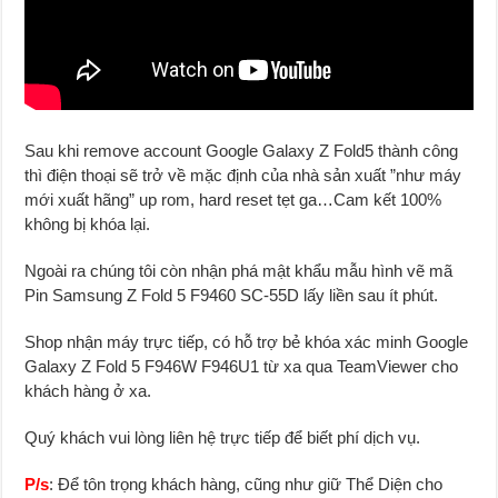
Sau khi remove account Google Galaxy Z Fold5 thành công
thì điện thoại sẽ trở về mặc định của nhà sản xuất ”như máy
mới xuất hãng” up rom, hard reset tẹt ga…Cam kết 100%
không bị khóa lại.
Ngoài ra chúng tôi còn nhận phá mật khẩu mẫu hình vẽ mã
Pin Samsung Z Fold 5 F9460 SC-55D lấy liền sau ít phút.
Shop nhận máy trực tiếp, có hỗ trợ bẻ khóa xác minh Google
Galaxy Z Fold 5 F946W F946U1 từ xa qua TeamViewer cho
khách hàng ở xa.
Quý khách vui lòng liên hệ trực tiếp để biết phí dịch vụ.
P/s
: Để tôn trọng khách hàng, cũng như giữ Thể Diện cho