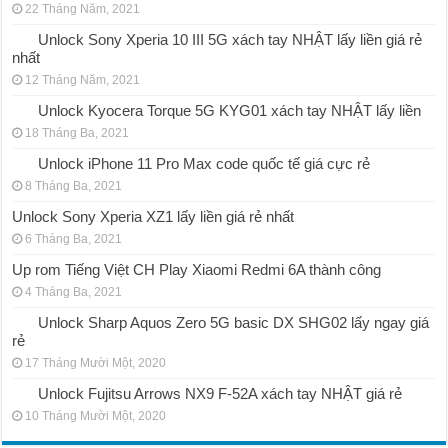
22 Tháng Năm, 2021
Unlock Sony Xperia 10 III 5G xách tay NHẬT lấy liền giá rẻ
nhất
12 Tháng Năm, 2021
Unlock Kyocera Torque 5G KYG01 xách tay NHẬT lấy liền
18 Tháng Ba, 2021
Unlock iPhone 11 Pro Max code quốc tế giá cực rẻ
8 Tháng Ba, 2021
Unlock Sony Xperia XZ1 lấy liền giá rẻ nhất
6 Tháng Ba, 2021
Up rom Tiếng Việt CH Play Xiaomi Redmi 6A thành công
4 Tháng Ba, 2021
Unlock Sharp Aquos Zero 5G basic DX SHG02 lấy ngay giá
rẻ
17 Tháng Mười Một, 2020
Unlock Fujitsu Arrows NX9 F-52A xách tay NHẬT giá rẻ
10 Tháng Mười Một, 2020