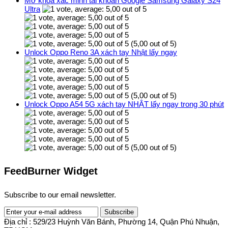
Mở khóa xác minh tài khoản Google Samsung Galaxy S24
Ultra
(5,00 out of 5)
Unlock Oppo Reno 3A xách tay Nhật lấy ngay
(5,00 out of 5)
Unlock Oppo A54 5G xách tay NHẬT lấy ngay trong 30 phút
(5,00 out of 5)
FeedBurner Widget
Subscribe to our email newsletter.
Địa chỉ : 529/23 Huỳnh Văn Bánh, Phường 14, Quận Phú Nhuận,