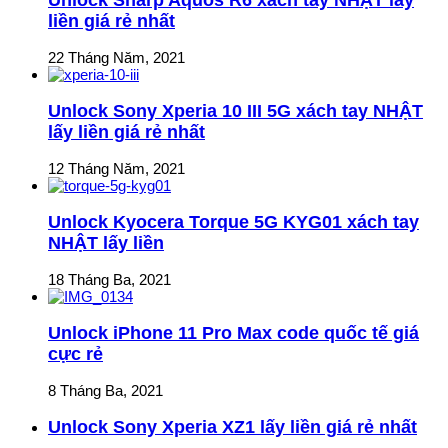
liền giá rẻ nhất
22 Tháng Năm, 2021
Unlock Sony Xperia 10 III 5G xách tay NHẬT
lấy liền giá rẻ nhất
12 Tháng Năm, 2021
Unlock Kyocera Torque 5G KYG01 xách tay
NHẬT lấy liền
18 Tháng Ba, 2021
Unlock iPhone 11 Pro Max code quốc tế giá
cực rẻ
8 Tháng Ba, 2021
Unlock Sony Xperia XZ1 lấy liền giá rẻ nhất