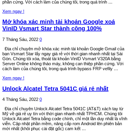
phần cứng. Với cách làm của chúng tôi, trong quá trình …
Xem ngay !
Mở khóa xác minh tài khoản Google xoá
VinID Vsmart Star thành công 100%
7 Tháng Sáu, 2022
0
Địa chỉ chuyên mở khóa xác minh tài khoản Google Gmail của
bạn Vsmart Star lấy ngay giá rẻ với thời gian nhanh nhất tại Sài
Gòn. Chúng tôi xóa, thoát tài khoản VinID Vsmart V320A bằng
Server Online không tháo máy, không can thiệp phần cứng. Với
cách làm của chúng tôi, trong quá trình bypass FRP vefily …
Xem ngay !
Unlock Alcatel Tetra 5041C giá rẻ nhất
4 Tháng Sáu, 2022
0
Địa chỉ chuyên Unlock Alcatel Tetra 5041C (AT&T) xách tay từ
Mỹ về giá rẻ uy tín với thời gian nhanh nhất TPHCM. Chúng tôi
Unlock Alcatel Tetra bằng code chính, chỉ một lần duy nhất là vĩnh
viễn. Cập nhật phần mềm, nâng cấp rom Android lên phiên bản
mới nhất (khôi phục cài đặt gốc) cam kết …