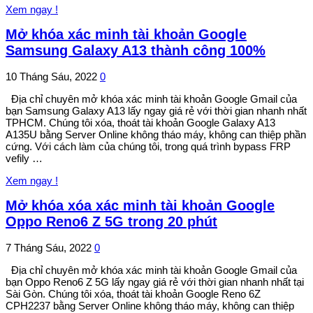
Xem ngay !
Mở khóa xác minh tài khoản Google
Samsung Galaxy A13 thành công 100%
10 Tháng Sáu, 2022
0
Địa chỉ chuyên mở khóa xác minh tài khoản Google Gmail của
bạn Samsung Galaxy A13 lấy ngay giá rẻ với thời gian nhanh nhất
TPHCM. Chúng tôi xóa, thoát tài khoản Google Galaxy A13
A135U bằng Server Online không tháo máy, không can thiệp phần
cứng. Với cách làm của chúng tôi, trong quá trình bypass FRP
vefily …
Xem ngay !
Mở khóa xóa xác minh tài khoản Google
Oppo Reno6 Z 5G trong 20 phút
7 Tháng Sáu, 2022
0
Địa chỉ chuyên mở khóa xác minh tài khoản Google Gmail của
bạn Oppo Reno6 Z 5G lấy ngay giá rẻ với thời gian nhanh nhất tại
Sài Gòn. Chúng tôi xóa, thoát tài khoản Google Reno 6Z
CPH2237 bằng Server Online không tháo máy, không can thiệp