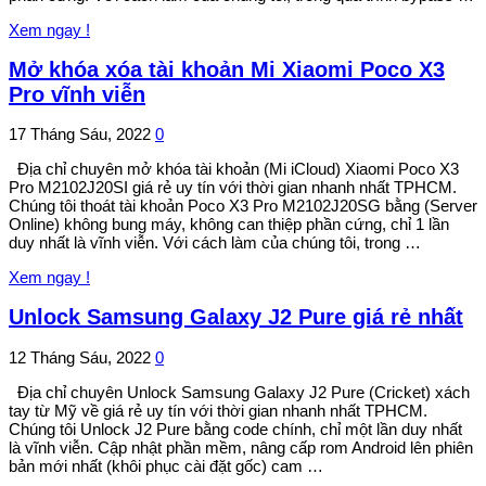
Xem ngay !
Mở khóa xóa tài khoản Mi Xiaomi Poco X3
Pro vĩnh viễn
17 Tháng Sáu, 2022
0
Địa chỉ chuyên mở khóa tài khoản (Mi iCloud) Xiaomi Poco X3
Pro M2102J20SI giá rẻ uy tín với thời gian nhanh nhất TPHCM.
Chúng tôi thoát tài khoản Poco X3 Pro M2102J20SG bằng (Server
Online) không bung máy, không can thiệp phần cứng, chỉ 1 lần
duy nhất là vĩnh viễn. Với cách làm của chúng tôi, trong …
Xem ngay !
Unlock Samsung Galaxy J2 Pure giá rẻ nhất
12 Tháng Sáu, 2022
0
Địa chỉ chuyên Unlock Samsung Galaxy J2 Pure (Cricket) xách
tay từ Mỹ về giá rẻ uy tín với thời gian nhanh nhất TPHCM.
Chúng tôi Unlock J2 Pure bằng code chính, chỉ một lần duy nhất
là vĩnh viễn. Cập nhật phần mềm, nâng cấp rom Android lên phiên
bản mới nhất (khôi phục cài đặt gốc) cam …