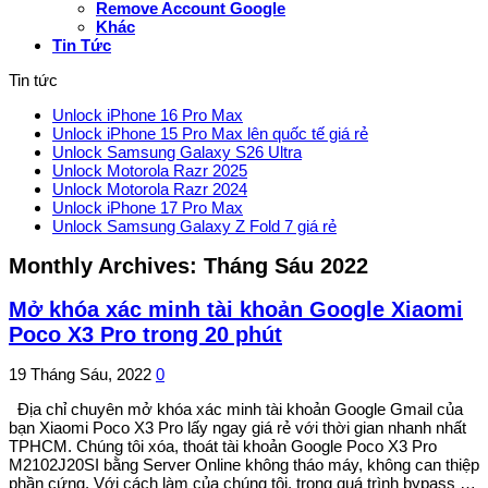
Remove Account Google
Khác
Tin Tức
Tin tức
Unlock iPhone 16 Pro Max
Unlock iPhone 15 Pro Max lên quốc tế giá rẻ
Unlock Samsung Galaxy S26 Ultra
Unlock Motorola Razr 2025
Unlock Motorola Razr 2024
Unlock iPhone 17 Pro Max
Unlock Samsung Galaxy Z Fold 7 giá rẻ
Monthly Archives:
Tháng Sáu 2022
Mở khóa xác minh tài khoản Google Xiaomi
Poco X3 Pro trong 20 phút
19 Tháng Sáu, 2022
0
Địa chỉ chuyên mở khóa xác minh tài khoản Google Gmail của
bạn Xiaomi Poco X3 Pro lấy ngay giá rẻ với thời gian nhanh nhất
TPHCM. Chúng tôi xóa, thoát tài khoản Google Poco X3 Pro
M2102J20SI bằng Server Online không tháo máy, không can thiệp
phần cứng. Với cách làm của chúng tôi, trong quá trình bypass …