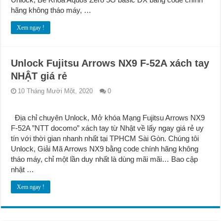
hãng không tháo máy, …
Xem ngay !
Unlock Fujitsu Arrows NX9 F-52A xách tay
NHẬT giá rẻ
10 Tháng Mười Một, 2020
0
Địa chỉ chuyên Unlock, Mở khóa Mạng Fujitsu Arrows NX9
F-52A ”NTT docomo” xách tay từ Nhật về lấy ngay giá rẻ uy
tín với thời gian nhanh nhất tại TPHCM Sài Gòn. Chúng tôi
Unlock, Giải Mã Arrows NX9 bằng code chính hãng không
tháo máy, chỉ một lần duy nhất là dùng mãi mãi… Bao cập
nhật …
Xem ngay !