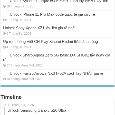
Unlock Kyocera Torque 5G KYG01 xách tay NHẬT lấy liền
18 Tháng Ba, 2021
Unlock iPhone 11 Pro Max code quốc tế giá cực rẻ
8 Tháng Ba, 2021
Unlock Sony Xperia XZ1 lấy liền giá rẻ nhất
6 Tháng Ba, 2021
Up rom Tiếng Việt CH Play Xiaomi Redmi 6A thành công
4 Tháng Ba, 2021
Unlock Sharp Aquos Zero 5G basic DX SHG02 lấy ngay giá
rẻ
17 Tháng Mười Một, 2020
Unlock Fujitsu Arrows NX9 F-52A xách tay NHẬT giá rẻ
10 Tháng Mười Một, 2020
Timeline
11 Tháng Ba, 2026
Unlock Samsung Galaxy S26 Ultra