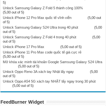
5)
Unlock Samsung Galaxy Z Fold 5 thành công 100%
(5,00 out of 5)
Unlock iPhone 12 Pro Max quốc tế vĩnh viễn
(5,00 out
of 5)
Unlock Samsung Galaxy S24 Ultra trong 40 phút
(5,00
out of 5)
Unlock Samsung Galaxy Z Fold 4 trong 40 phút
(5,00
out of 5)
Unlock iPhone 17 Pro Max
(5,00 out of 5)
Unlock iPhone 11 Pro Max code quốc tế giá cực rẻ
(5,00 out of 5)
Mở khóa xác minh tài khoản Google Samsung Galaxy S24 Ultra
(5,00 out of 5)
Unlock Oppo Reno 3A xách tay Nhật lấy ngay
(5,00
out of 5)
Unlock Oppo A54 5G xách tay NHẬT lấy ngay trong 30 phút
(5,00 out of 5)
FeedBurner Widget