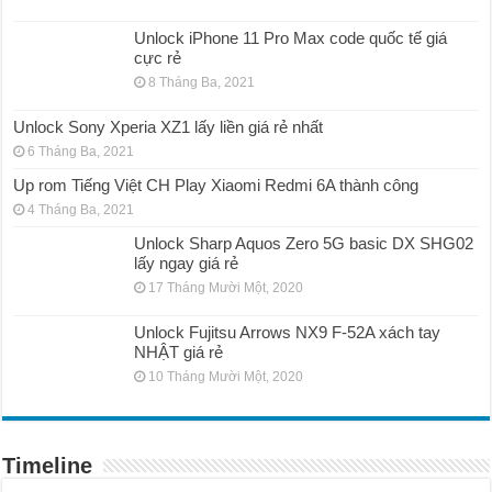
Unlock iPhone 11 Pro Max code quốc tế giá
cực rẻ
8 Tháng Ba, 2021
Unlock Sony Xperia XZ1 lấy liền giá rẻ nhất
6 Tháng Ba, 2021
Up rom Tiếng Việt CH Play Xiaomi Redmi 6A thành công
4 Tháng Ba, 2021
Unlock Sharp Aquos Zero 5G basic DX SHG02
lấy ngay giá rẻ
17 Tháng Mười Một, 2020
Unlock Fujitsu Arrows NX9 F-52A xách tay
NHẬT giá rẻ
10 Tháng Mười Một, 2020
Timeline