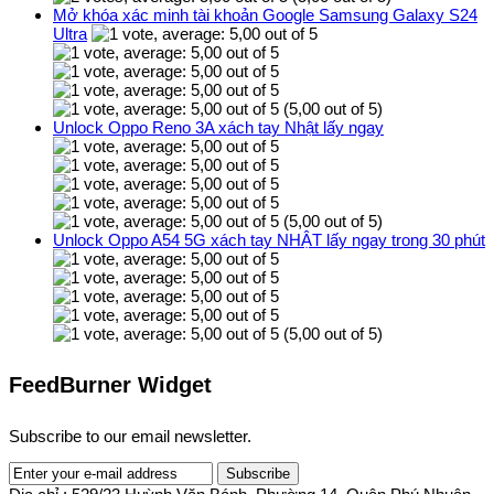
Mở khóa xác minh tài khoản Google Samsung Galaxy S24
Ultra
(5,00 out of 5)
Unlock Oppo Reno 3A xách tay Nhật lấy ngay
(5,00 out of 5)
Unlock Oppo A54 5G xách tay NHẬT lấy ngay trong 30 phút
(5,00 out of 5)
FeedBurner Widget
Subscribe to our email newsletter.