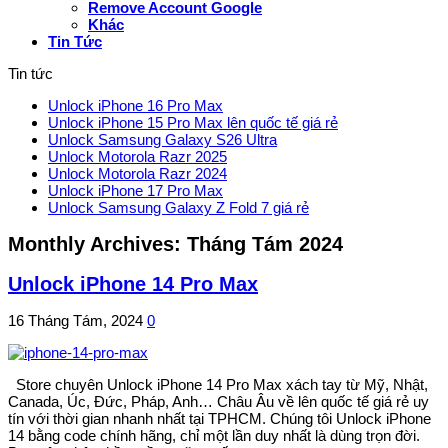
Remove Account Google
Khác
Tin Tức
Tin tức
Unlock iPhone 16 Pro Max
Unlock iPhone 15 Pro Max lên quốc tế giá rẻ
Unlock Samsung Galaxy S26 Ultra
Unlock Motorola Razr 2025
Unlock Motorola Razr 2024
Unlock iPhone 17 Pro Max
Unlock Samsung Galaxy Z Fold 7 giá rẻ
Monthly Archives:
Tháng Tám 2024
Unlock iPhone 14 Pro Max
16 Tháng Tám, 2024
0
Store chuyên Unlock iPhone 14 Pro Max xách tay từ Mỹ, Nhật,
Canada, Úc, Đức, Pháp, Anh… Châu Âu về lên quốc tế giá rẻ uy
tín với thời gian nhanh nhất tại TPHCM. Chúng tôi Unlock iPhone
14 bằng code chính hãng, chỉ một lần duy nhất là dùng trọn đời.