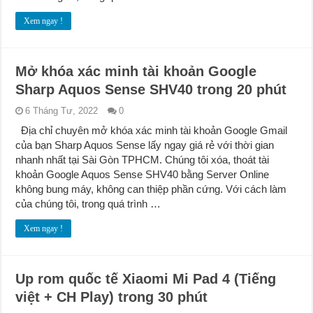
Xem ngay !
Mở khóa xác minh tài khoản Google
Sharp Aquos Sense SHV40 trong 20 phút
6 Tháng Tư, 2022
0
Địa chỉ chuyên mở khóa xác minh tài khoản Google Gmail
của bạn Sharp Aquos Sense lấy ngay giá rẻ với thời gian
nhanh nhất tại Sài Gòn TPHCM. Chúng tôi xóa, thoát tài
khoản Google Aquos Sense SHV40 bằng Server Online
không bung máy, không can thiệp phần cứng. Với cách làm
của chúng tôi, trong quá trình …
Xem ngay !
Up rom quốc tế Xiaomi Mi Pad 4 (Tiếng
việt + CH Play) trong 30 phút