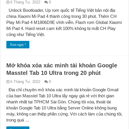
6 Tháng Tư, 2022
0
Unlock Bootloader, Up rom quốc tế Tiếng Việt bản nội địa
china Xiaomi Mi Pad 4 thành công trong 30 phút. Thêm CH
Play Mi Pad 4 M1806D9E vĩnh viễn. Flash rom Global Xiaomi
Mi Pad 4. Hard reset cam kết 100% không bị mất CH Play
cũng như Tiếng Việt.
Xem ngay !
Mở khóa xóa xác minh tài khoản Google
Masstel Tab 10 Ultra trong 20 phút
6 Tháng Tư, 2022
0
Địa chỉ chuyên mở khóa xác minh tài khoản Google Gmail
của bạn Masstel Tab 10 Ultra lấy ngay giá rẻ với thời gian
nhanh nhất tại TPHCM Sài Gòn. Chúng tôi xóa, thoát tài
khoản Google Tab 10 Ultra bằng Server Online không bung
máy, không can thiệp phần cứng. Với cách làm của chúng tôi,
trong quá …