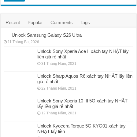
Recent
Popular
Comments
Tags
Unlock Samsung Galaxy S26 Ultra
11 Tháng Ba, 2026
Unlock Sony Xperia Ace II xách tay NHẬT lấy
liền giá rẻ nhất
31 Tháng Năm, 2021
Unlock Sharp Aquos R6 xách tay NHẬT lấy liền
giá rẻ nhất
22 Tháng Năm, 2021
Unlock Sony Xperia 10 III 5G xách tay NHẬT
lấy liền giá rẻ nhất
12 Tháng Năm, 2021
Unlock Kyocera Torque 5G KYG01 xách tay
NHẬT lấy liền