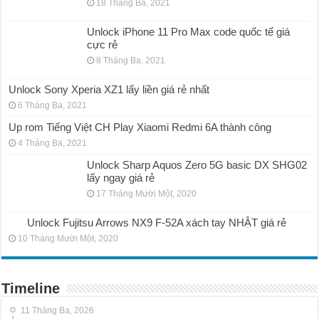
18 Tháng Ba, 2021
Unlock iPhone 11 Pro Max code quốc tế giá
cực rẻ
8 Tháng Ba, 2021
Unlock Sony Xperia XZ1 lấy liền giá rẻ nhất
6 Tháng Ba, 2021
Up rom Tiếng Việt CH Play Xiaomi Redmi 6A thành công
4 Tháng Ba, 2021
Unlock Sharp Aquos Zero 5G basic DX SHG02
lấy ngay giá rẻ
17 Tháng Mười Một, 2020
Unlock Fujitsu Arrows NX9 F-52A xách tay NHẬT giá rẻ
10 Tháng Mười Một, 2020
Timeline
11 Tháng Ba, 2026