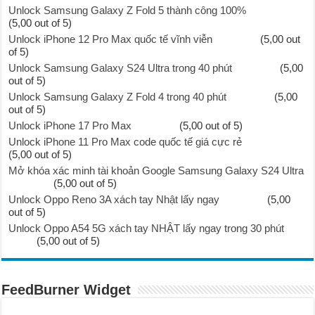
Unlock Samsung Galaxy Z Fold 5 thành công 100%
(5,00 out of 5)
Unlock iPhone 12 Pro Max quốc tế vĩnh viễn
(5,00 out
of 5)
Unlock Samsung Galaxy S24 Ultra trong 40 phút
(5,00
out of 5)
Unlock Samsung Galaxy Z Fold 4 trong 40 phút
(5,00
out of 5)
Unlock iPhone 17 Pro Max
(5,00 out of 5)
Unlock iPhone 11 Pro Max code quốc tế giá cực rẻ
(5,00 out of 5)
Mở khóa xác minh tài khoản Google Samsung Galaxy S24 Ultra
(5,00 out of 5)
Unlock Oppo Reno 3A xách tay Nhật lấy ngay
(5,00
out of 5)
Unlock Oppo A54 5G xách tay NHẬT lấy ngay trong 30 phút
(5,00 out of 5)
FeedBurner Widget