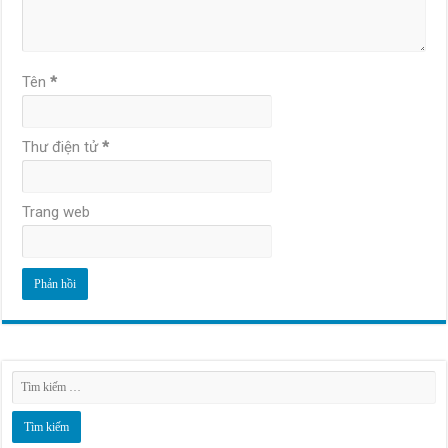
Tên
*
Thư điện tử
*
Trang web