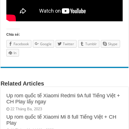
Chia sẻ:
Facebook
Google
Twitter
Tumblr
Skype
In
Related Articles
Up rom quốc tế Xiaomi Redmi 9A full Tiếng Việt +
CH Play lấy ngay
22 Tháng Ba, 2023
Up rom quốc tế Xiaomi Mi 8 full Tiếng Việt + CH
Play