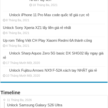
18 Tháng Ba, 2021
Unlock iPhone 11 Pro Max code quốc tế giá cực rẻ
8 Tháng Ba, 2021
Unlock Sony Xperia XZ1 lấy liền giá rẻ nhất
6 Tháng Ba, 2021
Up rom Tiếng Việt CH Play Xiaomi Redmi 6A thành công
4 Tháng Ba, 2021
Unlock Sharp Aquos Zero 5G basic DX SHG02 lấy ngay giá
rẻ
17 Tháng Mười Một, 2020
Unlock Fujitsu Arrows NX9 F-52A xách tay NHẬT giá rẻ
10 Tháng Mười Một, 2020
Timeline
11 Tháng Ba, 2026
Unlock Samsung Galaxy S26 Ultra