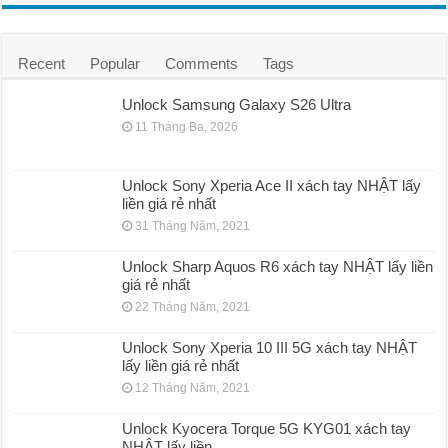
Recent
Popular
Comments
Tags
Unlock Samsung Galaxy S26 Ultra
11 Tháng Ba, 2026
Unlock Sony Xperia Ace II xách tay NHẬT lấy
liền giá rẻ nhất
31 Tháng Năm, 2021
Unlock Sharp Aquos R6 xách tay NHẬT lấy liền
giá rẻ nhất
22 Tháng Năm, 2021
Unlock Sony Xperia 10 III 5G xách tay NHẬT
lấy liền giá rẻ nhất
12 Tháng Năm, 2021
Unlock Kyocera Torque 5G KYG01 xách tay
NHẬT lấy liền