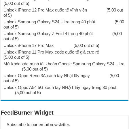
(5,00 out of 5)
Unlock iPhone 12 Pro Max quốc tế vĩnh viễn
(5,00 out
of 5)
Unlock Samsung Galaxy S24 Ultra trong 40 phút
(5,00
out of 5)
Unlock Samsung Galaxy Z Fold 4 trong 40 phút
(5,00
out of 5)
Unlock iPhone 17 Pro Max
(5,00 out of 5)
Unlock iPhone 11 Pro Max code quốc tế giá cực rẻ
(5,00 out of 5)
Mở khóa xác minh tài khoản Google Samsung Galaxy S24 Ultra
(5,00 out of 5)
Unlock Oppo Reno 3A xách tay Nhật lấy ngay
(5,00
out of 5)
Unlock Oppo A54 5G xách tay NHẬT lấy ngay trong 30 phút
(5,00 out of 5)
FeedBurner Widget
Subscribe to our email newsletter.