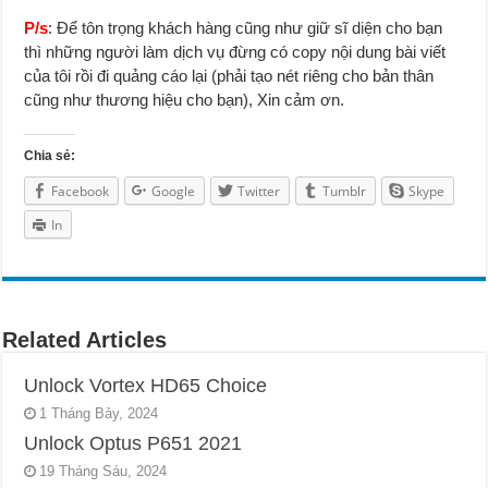
P/s
: Để tôn trọng khách hàng cũng như giữ sĩ d
i
ện cho bạn
thì những người làm dịch vụ đừng có copy nội dung bài viết
của tôi rồi đi quảng cáo lại (phải tạo nét riêng cho bản thân
cũng như thương hiệu cho bạn), Xin cảm ơn.
Chia sẻ:
Facebook
Google
Twitter
Tumblr
Skype
In
Related Articles
Unlock Vortex HD65 Choice
1 Tháng Bảy, 2024
Unlock Optus P651 2021
19 Tháng Sáu, 2024