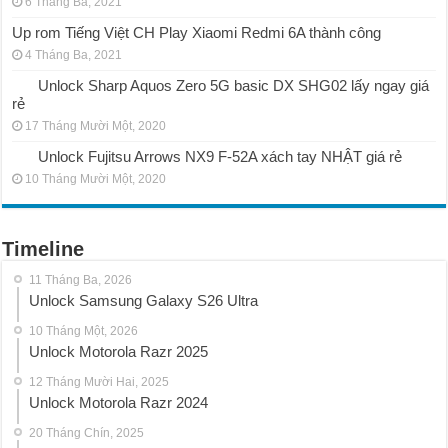
6 Tháng Ba, 2021
Up rom Tiếng Việt CH Play Xiaomi Redmi 6A thành công
4 Tháng Ba, 2021
Unlock Sharp Aquos Zero 5G basic DX SHG02 lấy ngay giá
rẻ
17 Tháng Mười Một, 2020
Unlock Fujitsu Arrows NX9 F-52A xách tay NHẬT giá rẻ
10 Tháng Mười Một, 2020
Timeline
11 Tháng Ba, 2026
Unlock Samsung Galaxy S26 Ultra
10 Tháng Một, 2026
Unlock Motorola Razr 2025
12 Tháng Mười Hai, 2025
Unlock Motorola Razr 2024
20 Tháng Chín, 2025