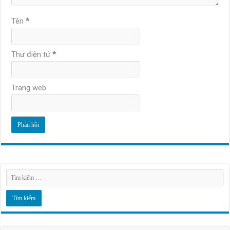
Tên
*
Thư điện tử
*
Trang web