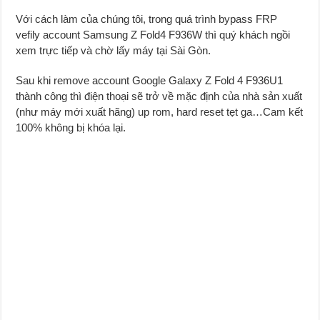
Với cách làm của chúng tôi, trong quá trình bypass FRP
vefily account Samsung Z Fold4 F936W thì quý khách ngồi
xem trực tiếp và chờ lấy máy tại Sài Gòn.
Sau khi remove account Google Galaxy Z Fold 4 F936U1
thành công thì điện thoại sẽ trở về mặc định của nhà sản xuất
(như máy mới xuất hãng) up rom, hard reset tẹt ga…Cam kết
100% không bị khóa lại.