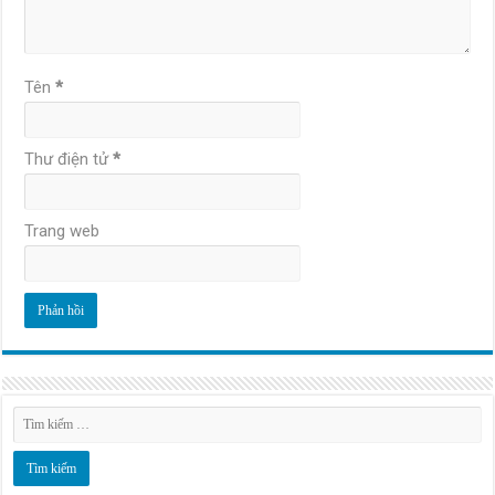
Tên
*
Thư điện tử
*
Trang web