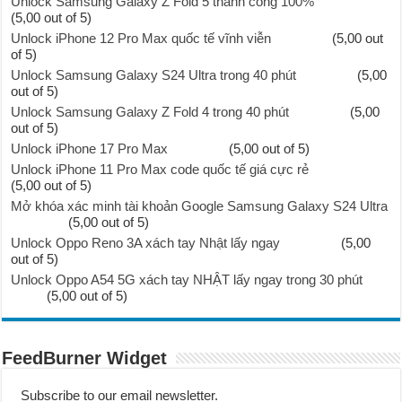
Unlock Samsung Galaxy Z Fold 5 thành công 100%
(5,00 out of 5)
Unlock iPhone 12 Pro Max quốc tế vĩnh viễn
(5,00 out
of 5)
Unlock Samsung Galaxy S24 Ultra trong 40 phút
(5,00
out of 5)
Unlock Samsung Galaxy Z Fold 4 trong 40 phút
(5,00
out of 5)
Unlock iPhone 17 Pro Max
(5,00 out of 5)
Unlock iPhone 11 Pro Max code quốc tế giá cực rẻ
(5,00 out of 5)
Mở khóa xác minh tài khoản Google Samsung Galaxy S24 Ultra
(5,00 out of 5)
Unlock Oppo Reno 3A xách tay Nhật lấy ngay
(5,00
out of 5)
Unlock Oppo A54 5G xách tay NHẬT lấy ngay trong 30 phút
(5,00 out of 5)
FeedBurner Widget
Subscribe to our email newsletter.