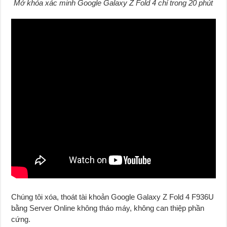
Mở khóa xác minh Google Galaxy Z Fold 4 chỉ trong 20 phút
Chúng tôi xóa, thoát tài khoản Google Galaxy Z Fold 4 F936U
bằng Server Onl
i
ne không tháo máy, không can thiệp phần
cứng.