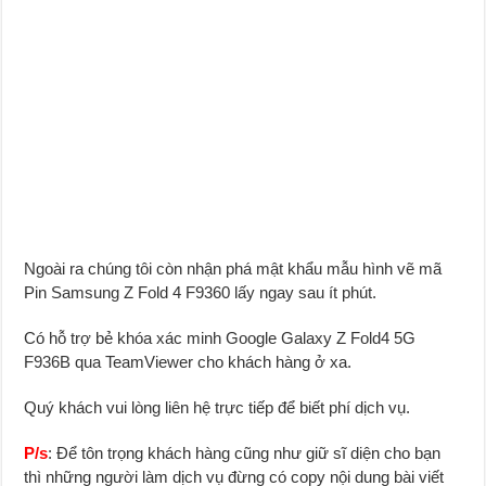
Ngoài ra chúng tôi còn nhận phá mật khẩu mẫu hình vẽ mã
Pin Samsung Z Fold 4 F9360 lấy ngay sau ít phút.
Có hỗ trợ bẻ khóa xác minh Google Galaxy Z Fold4 5G
F936B qua TeamViewer cho khách hàng ở xa.
Quý khách vui lòng liên hệ trực tiếp để biết phí dịch vụ.
P/s
: Để tôn trọng khách hàng cũng như giữ sĩ diện cho bạn
thì những người làm dịch vụ đừng có copy nội dung bài viết