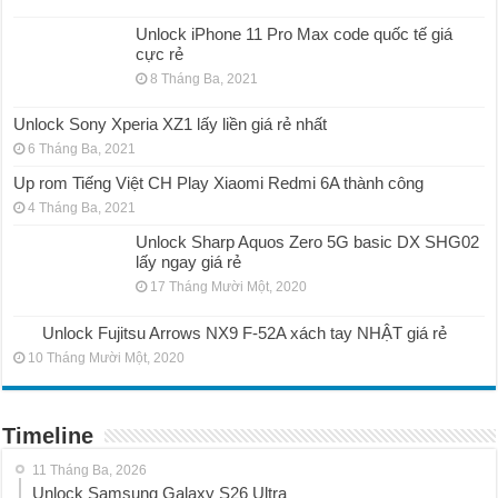
Unlock iPhone 11 Pro Max code quốc tế giá
cực rẻ
8 Tháng Ba, 2021
Unlock Sony Xperia XZ1 lấy liền giá rẻ nhất
6 Tháng Ba, 2021
Up rom Tiếng Việt CH Play Xiaomi Redmi 6A thành công
4 Tháng Ba, 2021
Unlock Sharp Aquos Zero 5G basic DX SHG02
lấy ngay giá rẻ
17 Tháng Mười Một, 2020
Unlock Fujitsu Arrows NX9 F-52A xách tay NHẬT giá rẻ
10 Tháng Mười Một, 2020
Timeline
11 Tháng Ba, 2026
Unlock Samsung Galaxy S26 Ultra