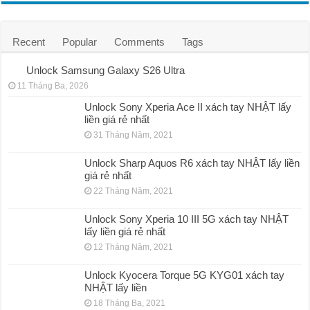
Recent
Popular
Comments
Tags
Unlock Samsung Galaxy S26 Ultra
11 Tháng Ba, 2026
Unlock Sony Xperia Ace II xách tay NHẬT lấy
liền giá rẻ nhất
31 Tháng Năm, 2021
Unlock Sharp Aquos R6 xách tay NHẬT lấy liền
giá rẻ nhất
22 Tháng Năm, 2021
Unlock Sony Xperia 10 III 5G xách tay NHẬT
lấy liền giá rẻ nhất
12 Tháng Năm, 2021
Unlock Kyocera Torque 5G KYG01 xách tay
NHẬT lấy liền
18 Tháng Ba, 2021