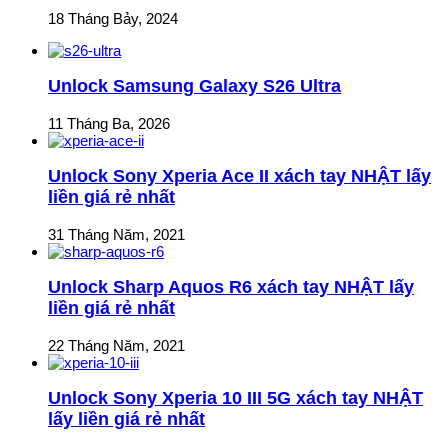
18 Tháng Bảy, 2024
Unlock Samsung Galaxy S26 Ultra
11 Tháng Ba, 2026
Unlock Sony Xperia Ace II xách tay NHẬT lấy
liền giá rẻ nhất
31 Tháng Năm, 2021
Unlock Sharp Aquos R6 xách tay NHẬT lấy
liền giá rẻ nhất
22 Tháng Năm, 2021
Unlock Sony Xperia 10 III 5G xách tay NHẬT
lấy liền giá rẻ nhất