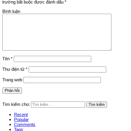
trường bắt buộc được đánh dấu
*
Bình luận
Tên
*
Thư điện tử
*
Trang web
Tìm kiếm cho:
Recent
Popular
Comments
Tags