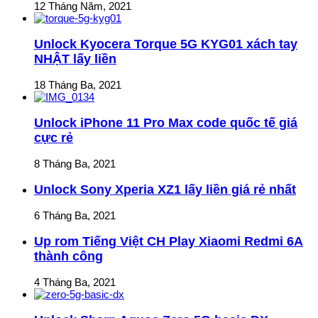
12 Tháng Năm, 2021
Unlock Kyocera Torque 5G KYG01 xách tay
NHẬT lấy liền
18 Tháng Ba, 2021
Unlock iPhone 11 Pro Max code quốc tế giá
cực rẻ
8 Tháng Ba, 2021
Unlock Sony Xperia XZ1 lấy liền giá rẻ nhất
6 Tháng Ba, 2021
Up rom Tiếng Việt CH Play Xiaomi Redmi 6A
thành công
4 Tháng Ba, 2021