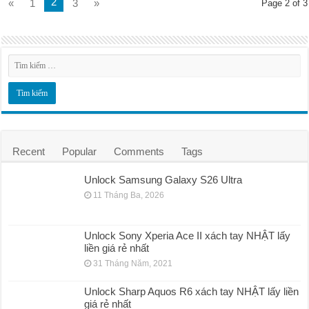
2
«
1
3
»
Page 2 of 3
Recent
Popular
Comments
Tags
Unlock Samsung Galaxy S26 Ultra
11 Tháng Ba, 2026
Unlock Sony Xperia Ace II xách tay NHẬT lấy
liền giá rẻ nhất
31 Tháng Năm, 2021
Unlock Sharp Aquos R6 xách tay NHẬT lấy liền
giá rẻ nhất