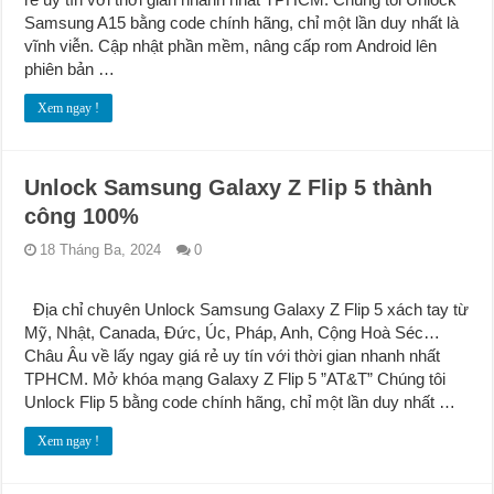
Samsung A15 bằng code chính hãng, chỉ một lần duy nhất là
vĩnh viễn. Cập nhật phần mềm, nâng cấp rom Android lên
phiên bản …
Xem ngay !
Unlock Samsung Galaxy Z Flip 5 thành
công 100%
18 Tháng Ba, 2024
0
Địa chỉ chuyên Unlock Samsung Galaxy Z Flip 5 xách tay từ
Mỹ, Nhật, Canada, Đức, Úc, Pháp, Anh, Cộng Hoà Séc…
Châu Âu về lấy ngay giá rẻ uy tín với thời gian nhanh nhất
TPHCM. Mở khóa mạng Galaxy Z Flip 5 ”AT&T” Chúng tôi
Unlock Flip 5 bằng code chính hãng, chỉ một lần duy nhất …
Xem ngay !