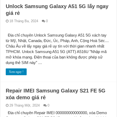
Unlock Samsung Galaxy A51 5G lấy ngay
giá rẻ
18 Tháng Ba, 2024
0
Địa chỉ chuyên Unlock Samsung Galaxy A51 5G xách tay
từ Mỹ, Nhật, Canada, Đức, Úc, Pháp, Anh, Cộng Hoà Séc…
Châu Âu về lấy ngay giá rẻ uy tín với thời gian nhanh nhất
TPHCM. Unlock Samsung A51 5G (ATT) A516U ”Nhập mã
mở khóa mạng. Điện thoại của bạn không được phép sử
dụng thẻ SIM này” …
Xem ngay !
Repair IMEI Samsung Galaxy S21 FE 5G
xóa demo giá rẻ
29 Tháng Một, 2024
0
Địa chỉ chuyên Repair IMEI 000000000000000, xóa Demo