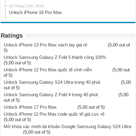
18 Tháng Chín, 2024
Unlock iPhone 16 Pro Max
Ratings
Unlock iPhone 13 Pro Max xách tay giá rẻ
(5,00 out of
5)
Unlock Samsung Galaxy Z Fold 5 thành công 100%
(5,00 out of 5)
Unlock iPhone 12 Pro Max quốc tế vĩnh viễn
(5,00 out
of 5)
Unlock Samsung Galaxy S24 Ultra trong 40 phút
(5,00
out of 5)
Unlock Samsung Galaxy Z Fold 4 trong 40 phút
(5,00
out of 5)
Unlock iPhone 17 Pro Max
(5,00 out of 5)
Unlock iPhone 11 Pro Max code quốc tế giá cực rẻ
(5,00 out of 5)
Mở khóa xác minh tài khoản Google Samsung Galaxy S24 Ultra
(5,00 out of 5)