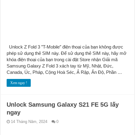
Unlock Z Fold 3 ”T-Mobile” điện thoại của bạn không được
phép sử dụng thẻ SIM này. Để sử dụng thẻ SIM này, hãy mở
khóa điện thoại của bạn trong cài đặt Store nhận Giải mã
Samsung Galaxy Z Fold 3 xách tay từ Mỹ, Nhật, Đức,
Canada, Úc, Pháp, Cộng Hoà Séc, Ả Rập, Ấn Độ, Phần …
Xem ngay !
Unlock Samsung Galaxy S21 FE 5G lấy
ngay
14 Tháng Năm, 2024
0