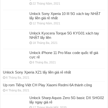
22 Tháng Năm, 2021
Unlock Sony Xperia 10 III 5G xách tay NHẬT
lấy liền giá rẻ nhất
12 Tháng Năm, 2021
Unlock Kyocera Torque 5G KYG01 xách tay
NHẬT lấy liền
18 Tháng Ba, 2021
Unlock iPhone 11 Pro Max code quốc tế giá
cực rẻ
8 Tháng Ba, 2021
Unlock Sony Xperia XZ1 lấy liền giá rẻ nhất
6 Tháng Ba, 2021
Up rom Tiếng Việt CH Play Xiaomi Redmi 6A thành công
4 Tháng Ba, 2021
Unlock Sharp Aquos Zero 5G basic DX SHG02
lấy ngay giá rẻ
17 Tháng Mười Một, 2020