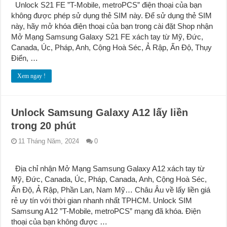
Unlock S21 FE ”T-Mobile, metroPCS” điện thoại của bạn
không được phép sử dụng thẻ SIM này. Để sử dụng thẻ SIM
này, hãy mở khóa điện thoại của bạn trong cài đặt Shop nhận
Mở Mạng Samsung Galaxy S21 FE xách tay từ Mỹ, Đức,
Canada, Úc, Pháp, Anh, Cộng Hoà Séc, Ả Rập, Ấn Độ, Thụy
Điển, …
Xem ngay !
Unlock Samsung Galaxy A12 lấy liền
trong 20 phút
11 Tháng Năm, 2024
0
Địa chỉ nhận Mở Mạng Samsung Galaxy A12 xách tay từ
Mỹ, Đức, Canada, Úc, Pháp, Canada, Anh, Cộng Hoà Séc,
Ấn Độ, Ả Rập, Phần Lan, Nam Mỹ… Châu Âu về lấy liền giá
rẻ uy tín với thời gian nhanh nhất TPHCM. Unlock SIM
Samsung A12 ”T-Mobile, metroPCS” mạng đã khóa. Điện
thoại của bạn không được …