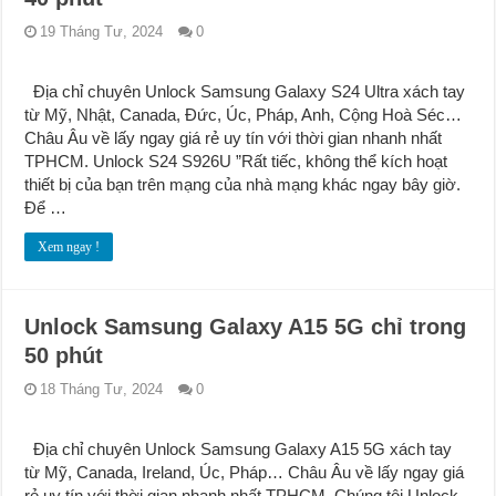
19 Tháng Tư, 2024
0
Địa chỉ chuyên Unlock Samsung Galaxy S24 Ultra xách tay
từ Mỹ, Nhật, Canada, Đức, Úc, Pháp, Anh, Cộng Hoà Séc…
Châu Âu về lấy ngay giá rẻ uy tín với thời gian nhanh nhất
TPHCM. Unlock S24 S926U ”Rất tiếc, không thể kích hoạt
thiết bị của bạn trên mạng của nhà mạng khác ngay bây giờ.
Để …
Xem ngay !
Unlock Samsung Galaxy A15 5G chỉ trong
50 phút
18 Tháng Tư, 2024
0
Địa chỉ chuyên Unlock Samsung Galaxy A15 5G xách tay
từ Mỹ, Canada, Ireland, Úc, Pháp… Châu Âu về lấy ngay giá
rẻ uy tín với thời gian nhanh nhất TPHCM. Chúng tôi Unlock