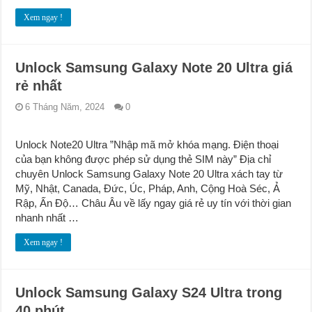
Xem ngay !
Unlock Samsung Galaxy Note 20 Ultra giá
rẻ nhất
6 Tháng Năm, 2024
0
Unlock Note20 Ultra ”Nhập mã mở khóa mạng. Điện thoại
của bạn không được phép sử dụng thẻ SIM này” Địa chỉ
chuyên Unlock Samsung Galaxy Note 20 Ultra xách tay từ
Mỹ, Nhật, Canada, Đức, Úc, Pháp, Anh, Cộng Hoà Séc, Ả
Rập, Ấn Độ… Châu Âu về lấy ngay giá rẻ uy tín với thời gian
nhanh nhất …
Xem ngay !
Unlock Samsung Galaxy S24 Ultra trong
40 phút