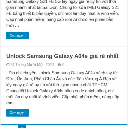
Samsung Galaxy S21 FE 5G lấy ngay giá rẻ uy tín với thời
gian nhanh nhất tại Sài Gòn. Chúng tôi sửa IMEI Galaxy S21
FE bằng thiết bị bản quyền, chỉ một lần duy nhất là vĩnh viễn.
Cập nhật phần mềm, nâng cấp rom Android lên phiên bản
mới …
Xem ngay !
Unlock Samsung Galaxy A04s giá rẻ nhất
24 Tháng Mười Một, 2023
0
Địa chỉ chuyên Unlock Samsung Galaxy A04s xách tay từ
Đức, Úc, Anh, Pháp Châu Âu và các Tiểu Vương Ả Rập về
lấy ngay giá rẻ uy tín với thời gian nhanh nhất TPHCM.
Chúng tôi Unlock Galaxy A04s bằng code chính hãng, chỉ
một lần duy nhất là vĩnh viễn. Cập nhật phần mềm, nâng cấp
rom …
Xem ngay !