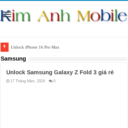
Unlock iPhone 16 Pro Max
Unlock iPhone 15 Pro Max lên quốc tế giá rẻ
Samsung
Unlock Samsung Galaxy S26 Ultra
Unlock Samsung Galaxy Z Fold 3 giá rẻ
Unlock Motorola Razr 2025
17 Tháng Năm, 2024
0
Unlock Motorola Razr 2024
Unlock iPhone 17 Pro Max
Unlock Samsung Galaxy Z Fold 7 giá rẻ